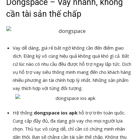
Dongspace – Vay nhanh, không
cần tài sản thế chấp
Vay dễ dàng, giá rẻ bất ngờ không cần đến điểm giao
dịch. Đăng ký vô cùng hiệu quả không quá khó gì cả. Bất
cứ lúc nào có nhu cầu đều được hỗ trợ ngay lập tức. Dịch
vụ hỗ trợ vay siêu thông minh mang đến cho khách hàng
nhiều phương án tài chính hợp lý nhất. Những sản phẩm
vay thích hợp với từng đối tượng.
Hệ thống
dongspace ios apk
hỗ trợ trên toàn quốc.
Cung cấp đầy đủ, đa dạng gói vay cho mọi người lựa
chọn. Thủ tục vô cùng dễ, chỉ cần có chứng minh nhân
dân thôi. Bạn sẽ chẳng cần tài sản thế chấp. Không thu