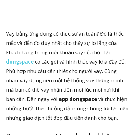
Vay bằng ứng dụng có thực sự an toàn? Đó là thắc
mắc và đắn đo duy nhất cho thấy sự lo lắng của
khách hàng trong mỗi khoản vay của họ. Tại
dongspace
có các gói và hình thức vay khá đầy đủ.
Phù hợp nhu cầu cần thiết cho người vay. Cùng
nhau xây dựng nên một hệ thống vay thông minh
mà bạn có thể vay nhận tiền mọi lúc mọi nơi khi
bạn cần. Đến ngay với
app dongspace
và thực hiện
những bước theo hướng dẫn cùng chúng tôi tạo nên
những giao dịch tốt đẹp đầu tiên dành cho bạn.