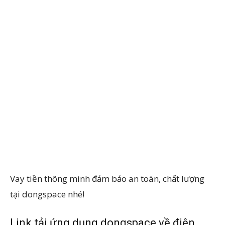
Vay tiền thông minh đảm bảo an toàn, chất lượng
tại dongspace nhé!
Link tải ứng dụng dongspace về điện