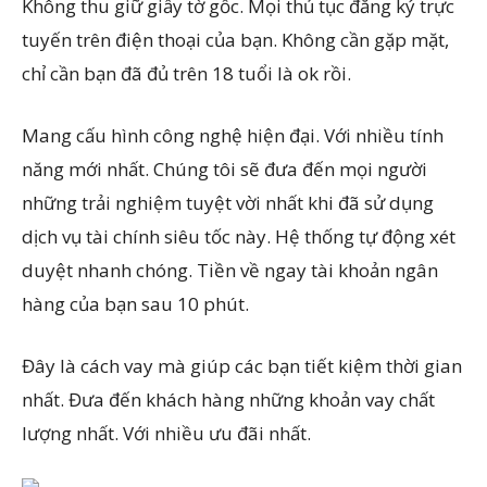
Không thu giữ giấy tờ gốc. Mọi thủ tục đăng ký trực
tuyến trên điện thoại của bạn. Không cần gặp mặt,
chỉ cần bạn đã đủ trên 18 tuổi là ok rồi.
Mang cấu hình công nghệ hiện đại. Với nhiều tính
năng mới nhất. Chúng tôi sẽ đưa đến mọi người
những trải nghiệm tuyệt vời nhất khi đã sử dụng
dịch vụ tài chính siêu tốc này. Hệ thống tự động xét
duyệt nhanh chóng. Tiền về ngay tài khoản ngân
hàng của bạn sau 10 phút.
Đây là cách vay mà giúp các bạn tiết kiệm thời gian
nhất. Đưa đến khách hàng những khoản vay chất
lượng nhất. Với nhiều ưu đãi nhất.