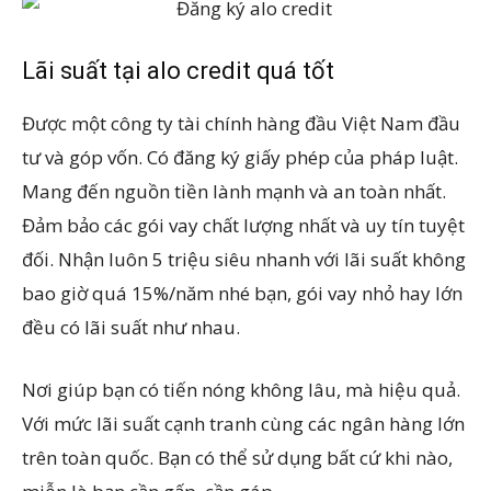
Lãi suất tại alo credit quá tốt
Được một công ty tài chính hàng đầu Việt Nam đầu
tư và góp vốn. Có đăng ký giấy phép của pháp luật.
Mang đến nguồn tiền lành mạnh và an toàn nhất.
Đảm bảo các gói vay chất lượng nhất và uy tín tuyệt
đối. Nhận luôn 5 triệu siêu nhanh với lãi suất không
bao giờ quá 15%/năm nhé bạn, gói vay nhỏ hay lớn
đều có lãi suất như nhau.
Nơi giúp bạn có tiến nóng không lâu, mà hiệu quả.
Với mức lãi suất cạnh tranh cùng các ngân hàng lớn
trên toàn quốc.
Bạn có thể sử dụng bất cứ khi nào,