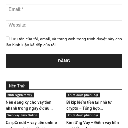
Lưu tên của tôi, email, và trang web trong trình duyệt này cho
lần bình luận kế tiếp của tôi.
Nên Thử:
Kinh Nghiệm Vay
Chưa được phân loại
Nên đăng ký cho vay tiền
Bí kíp kiếm tiền tại nhà từ
nhanh trong ngày ở đâu...
crypto – Tổng hợp...
Web Vay Tiền Online
Chưa được phân loại
CarpCredit – vay tiền online
Kim Ưng Vay – Điểm vay tiền