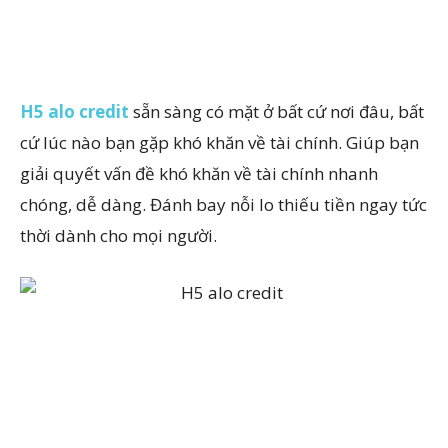
H5 alo credit
sẵn sàng có mặt ở bất cứ nơi đâu, bất
cứ lúc nào bạn gặp khó khăn về tài chính. Giúp bạn
giải quyết vấn đề khó khăn về tài chính nhanh
chóng, dễ dàng. Đánh bay nỗi lo thiếu tiền ngay tức
thời dành cho mọi người.