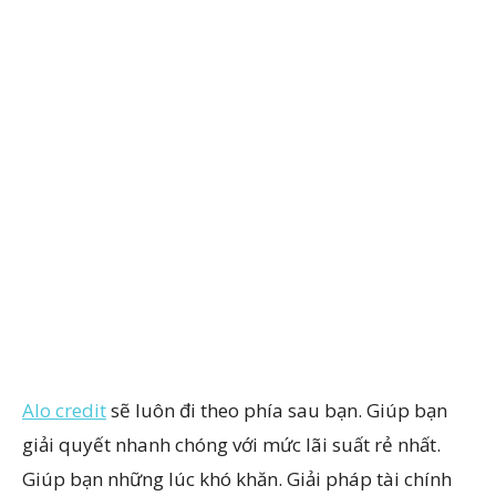
Alo credit
sẽ luôn đi theo phía sau bạn. Giúp bạn
giải quyết nhanh chóng với mức lãi suất rẻ nhất.
Giúp bạn những lúc khó khăn. Giải pháp tài chính