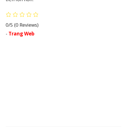
0/5
(0 Reviews)
-
Trang Web