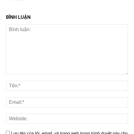
BÌNH LUẬN
Lưu tên của tôi, email, và trang web trong trình duyệt này cho