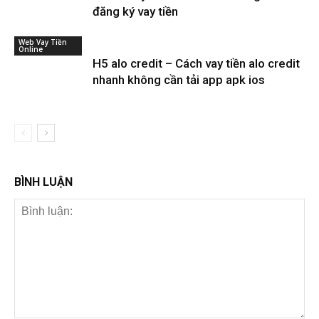
đăng ký vay tiền
Web Vay Tiền
Online
H5 alo credit – Cách vay tiền alo credit
nhanh không cần tải app apk ios
BÌNH LUẬN