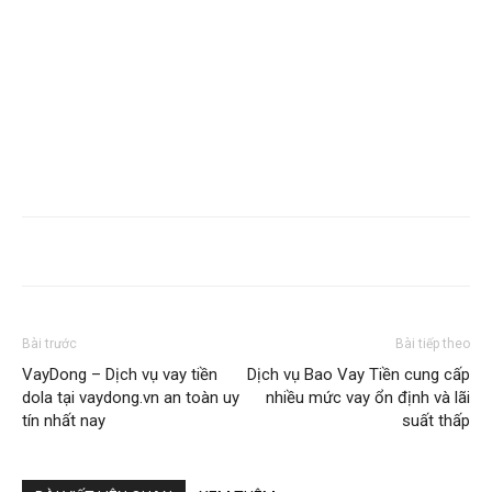
Bài trước
Bài tiếp theo
VayDong – Dịch vụ vay tiền
Dịch vụ Bao Vay Tiền cung cấp
dola tại vaydong.vn an toàn uy
nhiều mức vay ổn định và lãi
tín nhất nay
suất thấp