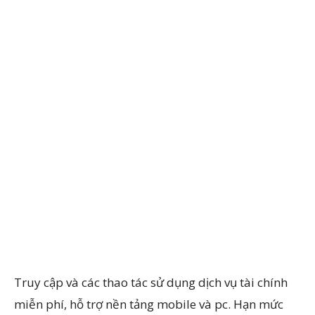
Truy cập và các thao tác sử dụng dịch vụ tài chính
miễn phí, hỗ trợ nền tảng mobile và pc. Hạn mức