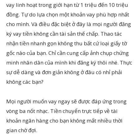
vay linh hoạt trong giới hạn từ 1 triệu đến 10 triệu
đồng. Tự do lựa chọn một khoản vay phù hợp nhất
cho mình. Và điều đặc biệt ở đây là mọi người đăng
ký vay tiền không cần tài sản thế chấp. Thao tác
nhận tiền nhanh gọn không thu bất cứ loại giấy tờ
gốc nào của bạn. Chỉ cần cung cấp ảnh chụp chứng
minh nhân dân của mình khi đăng ký thôi nhé. Thực
sự dễ dàng và đơn giản không ở đâu có nhỉ phải
không các bạn?
Mọi người muốn vay ngay sẽ được đáp ứng trong
vòng ba nốt nhạc. Tiền chuyển trực tiếp về tài
khoản ngân hàng cho bạn không mất nhiều thời
gian chờ đợi.