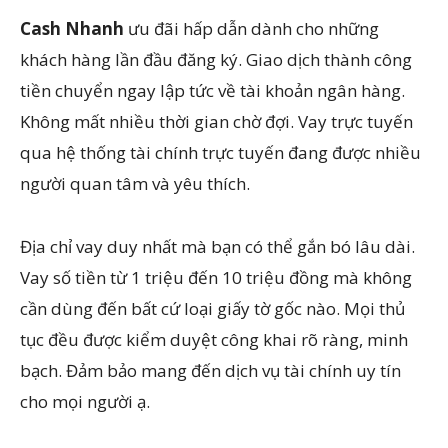
Cash Nhanh
ưu đãi hấp dẫn dành cho những
khách hàng lần đầu đăng ký. Giao dịch thành công
tiền chuyển ngay lập tức về tài khoản ngân hàng.
Không mất nhiều thời gian chờ đợi. Vay trực tuyến
qua hệ thống tài chính trực tuyến đang được nhiều
người quan tâm và yêu thích.
Địa chỉ vay duy nhất mà bạn có thể gắn bó lâu dài.
Vay số tiền từ 1 triệu đến 10 triệu đồng mà không
cần dùng đến bất cứ loại giấy tờ gốc nào. Mọi thủ
tục đều được kiểm duyệt công khai rõ ràng, minh
bạch. Đảm bảo mang đến dịch vụ tài chính uy tín
cho mọi người ạ.