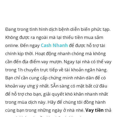
Đang trong tình hình dịch bệnh diễn biến phức tạp.
Không được ra ngoài mà lại thiếu tiền mua sắm
online. Đến ngay
Cash Nhanh
để được hỗ trợ tài
chính kịp thời. Hoạt động nhanh chóng mà không
cần đến địa điểm vay mượn. Ngay tại nhà có thể vay
trong 1h chuyển trực tiếp về tài khoản ngân hàng.
Bạn chỉ cần cung cấp chứng minh nhân dân để có
khoản vay ưng ý nhất. SẴn sàng có mặt bất cứ đâu
để hỗ trợ cho bạn, giải quyết khó khăn nhanh nhất
trong mùa dịch này. Hãy để chúng tôi đồng hành
cùng bạn trong những ngày ở nhà nhé.
Vay tiền
thả