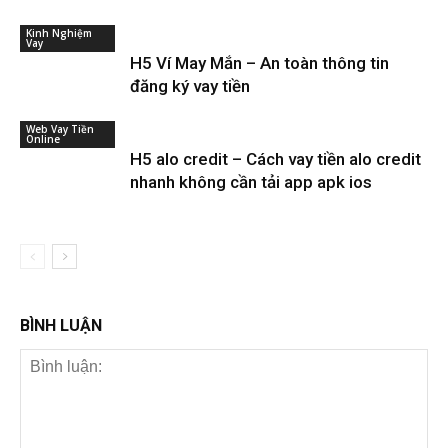
Kinh Nghiệm
Vay
H5 Ví May Mắn – An toàn thông tin
đăng ký vay tiền
Web Vay Tiền
Online
H5 alo credit – Cách vay tiền alo credit
nhanh không cần tải app apk ios
BÌNH LUẬN