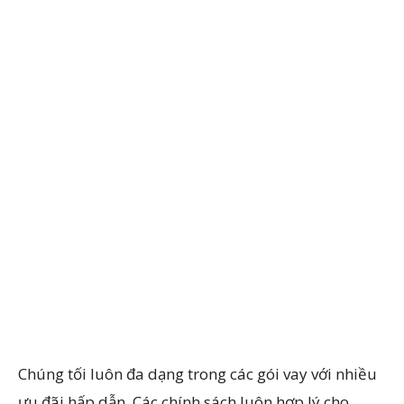
Chúng tối luôn đa dạng trong các gói vay với nhiều
ưu đãi hấp dẫn. Các chính sách luôn hợp lý cho