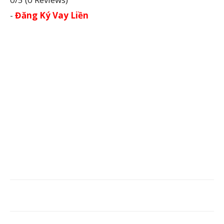
-
Đăng Ký Vay Liền