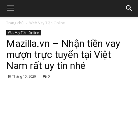
Trang chủ
Web Vay Tiền Online
Web Vay Tiền Online
Mazilla.vn – Nhận tiền vay
mượn trực tuyến tại Việt
Nam rất uy tín nhé
10 Tháng 10, 2020
0