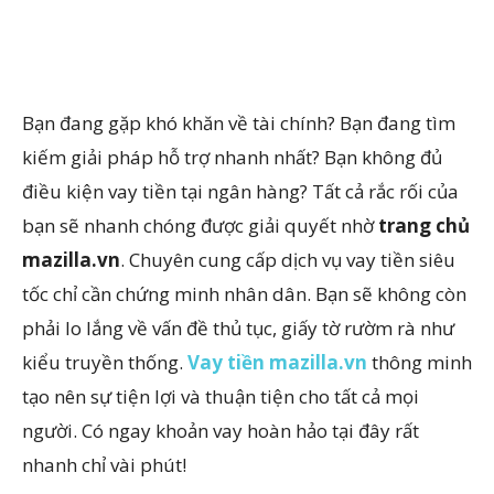
Bạn đang gặp khó khăn về tài chính? Bạn đang tìm
kiếm giải pháp hỗ trợ nhanh nhất? Bạn không đủ
điều kiện vay tiền tại ngân hàng? Tất cả rắc rối của
bạn sẽ nhanh chóng được giải quyết nhờ
trang chủ
mazilla.vn
. Chuyên cung cấp dịch vụ vay tiền siêu
tốc chỉ cần chứng minh nhân dân. Bạn sẽ không còn
phải lo lắng về vấn đề thủ tục, giấy tờ rườm rà như
kiểu truyền thống.
Vay tiền mazilla.vn
thông minh
tạo nên sự tiện lợi và thuận tiện cho tất cả mọi
người. Có ngay khoản vay hoàn hảo tại đây rất
nhanh chỉ vài phút!