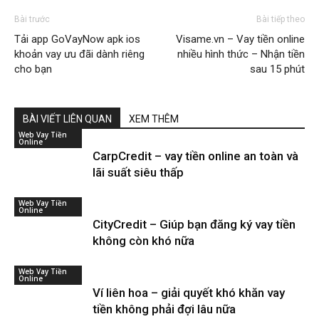
Bài trước
Bài tiếp theo
Tải app GoVayNow apk ios
Visame.vn – Vay tiền online
khoản vay ưu đãi dành riêng
nhiều hình thức – Nhận tiền
cho bạn
sau 15 phút
BÀI VIẾT LIÊN QUAN
XEM THÊM
Web Vay Tiền
Online
CarpCredit – vay tiền online an toàn và
lãi suất siêu thấp
Web Vay Tiền
Online
CityCredit – Giúp bạn đăng ký vay tiền
không còn khó nữa
Web Vay Tiền
Online
Ví liên hoa – giải quyết khó khăn vay
tiền không phải đợi lâu nữa